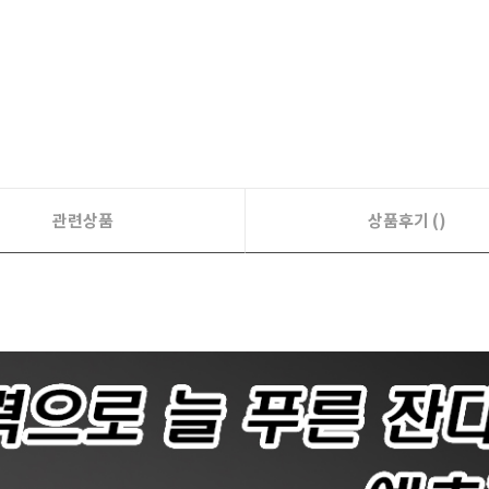
관련상품
상품후기 ()