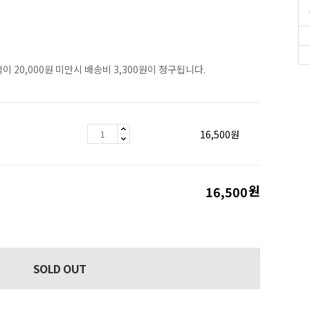
이 20,000원 미만시 배송비 3,300원이 청구됩니다.
16,500
원
원
16,500
SOLD OUT