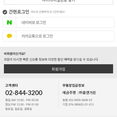
아이디/비밀번호 찾기
네이버로 로그인
카카오톡으로 로그인
비회원이신가요?
회원이 되시면 빠른 신상품 정보와 다양한 할인 혜택을 받으실 수 있습니다.
회원가입
고객센터
무통장입금정보
02-844-3200
예금주명 : ㈜홈앤가든
평일 AM 10:00 - PM 05:00
농협 355-0000-6849-93
점심 PM 12:00 - PM 01:00
기업 076-080602-01-013
토요일, 일요일, 공휴일