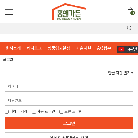
0
회사소개
카다로그
상품입고일정
기술지원
A/S접수
로그인
한글 자판 열기
아이디 저장
자동 로그인
보안 로그인
로그인