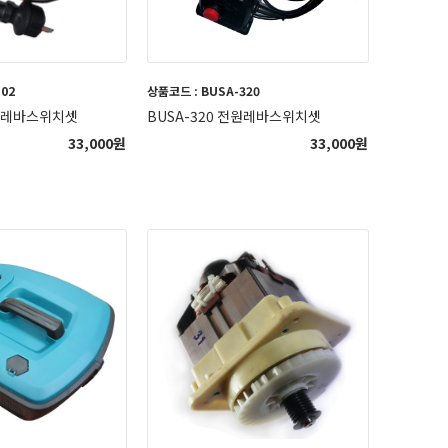
502
상품코드 : BUSA-320
전원레바스위치셋
BUSA-320 전원레바스위치셋
33,000
원
33,000
원