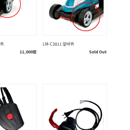
바퀴
LM-C3811 앞바퀴
11,000
원
Sold Out