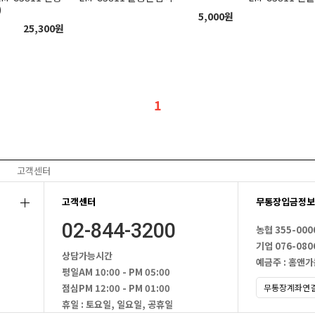
)
5,000
원
25,300
원
1
고객센터
고객센터
무통장입금정보
02-844-3200
농협 355-000
기업 076-080
상담가능시간
예금주 : 홈앤
평일
AM 10:00 - PM 05:00
점심
PM 12:00 - PM 01:00
휴일 : 토요일, 일요일, 공휴일