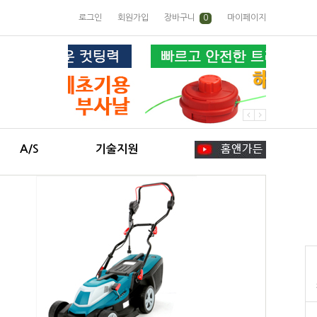
로그인
회원가입
장바구니
0
마이페이지
A/S
기술지원