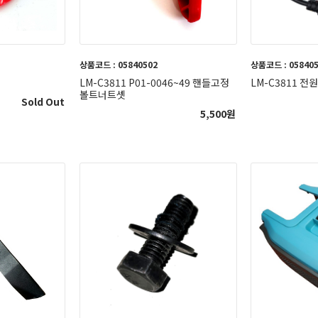
상품코드 : 05840502
상품코드 : 05840
LM-C3811 P01-0046~49 핸들고정
LM-C3811 
볼트너트셋
Sold Out
5,500
원