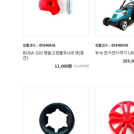
상품코드 : 05840641
상품코드 : 05840500
BUSA-320 핸들고정볼트너트셋(중
부사 전기잔디깍기 LM-
간)
253,0
11,000
원
11,000
원