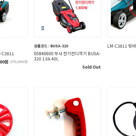
LM-C3811 뒷
상품코드 : BUSA-320
C3811
05840600 부사 전기잔디깍기 BUSA-
320 1.6k 40L
00
원
275,000
원
Sold Out