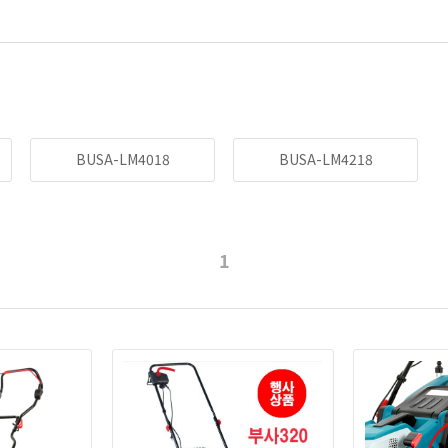
BUSA-LM4018
BUSA-LM4218
1