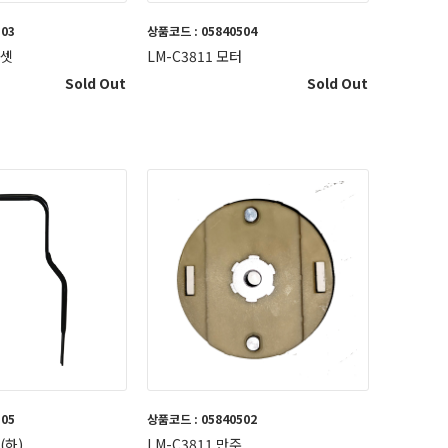
503
상품코드 : 05840504
통셋
LM-C3811 모터
Sold Out
Sold Out
505
상품코드 : 05840502
(하)
LM-C3811 만주