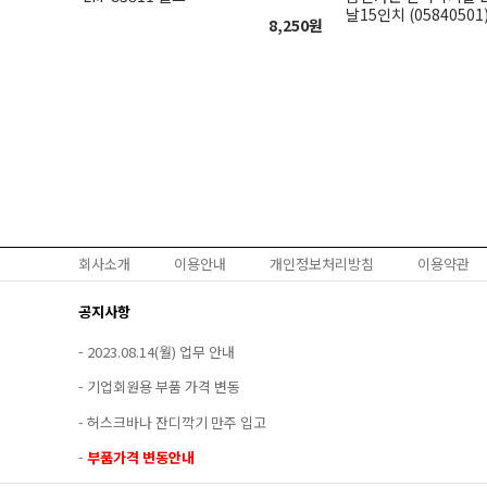
날15인치 (05840501
8,250
원
회사소개
이용안내
개인정보처리방침
이용약관
공지사항
-
2023.08.14(월) 업무 안내
-
기업회원용 부품 가격 변동
-
허스크바나 잔디깍기 만주 입고
-
부품가격 변동안내