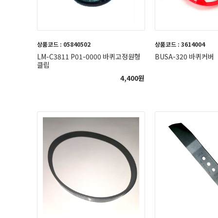
상품코드 : 05840502
상품코드 : 3614004
LM-C3811 P01-0000 바퀴고정원형
BUSA-320 바퀴커버
클립
4,400
원