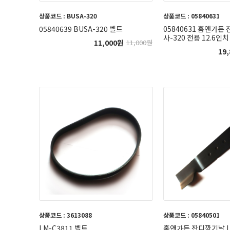
상품코드 : BUSA-320
상품코드 : 05840631
05840639 BUSA-320 벨트
05840631 홈앤가든
사-320 전용 12.6인치
11,000
원
11,000
원
19,
상품코드 : 3613088
상품코드 : 05840501
LM-C3811 벨트
홈앤가든 잔디깍기날 LM