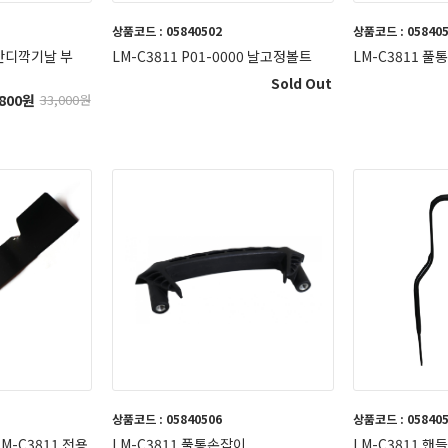
상품코드 : 05840502
상품코드 : 05840
 잔디깍기날 부
LM-C3811 P01-0000 날고정볼트
LM-C3811 풀
Sold Out
800
원
33,000
원
상품코드 : 05840506
상품코드 : 05840
-C3811 전용
LM-C3811 풀통손잡이
LM-C3811 핸들