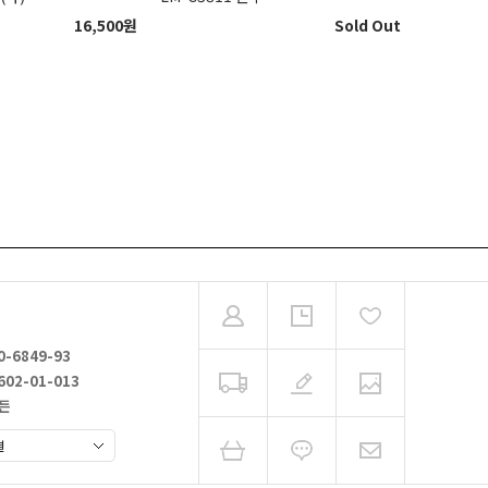
16,500
원
Sold Out
0-6849-93
602-01-013
가든