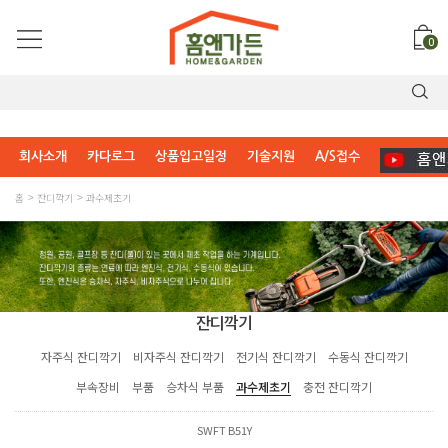
0
회사소개
카다로그
상품입고일정
기술지원
A/S접수
홈
잔디깍기
과수제초기
잔디깍기
자주식 잔디깍기
비자주식 잔디깍기
전기식 잔디깍기
수동식 잔디깍기
부속장비
부품
승차식 부품
과수제초기
충전 잔디깍기
SWFT B51Y