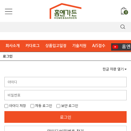
0
회사소개
카다로그
상품입고일정
기술지원
A/S접수
로그인
한글 자판 열기
아이디 저장
자동 로그인
보안 로그인
로그인