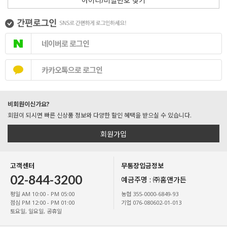
아이디/비밀번호 찾기
네이버로 로그인
카카오톡으로 로그인
비회원이신가요?
회원이 되시면 빠른 신상품 정보와 다양한 할인 혜택을 받으실 수 있습니다.
회원가입
고객센터
무통장입금정보
02-844-3200
예금주명 : ㈜홈앤가든
평일 AM 10:00 - PM 05:00
농협 355-0000-6849-93
점심 PM 12:00 - PM 01:00
기업 076-080602-01-013
토요일, 일요일, 공휴일